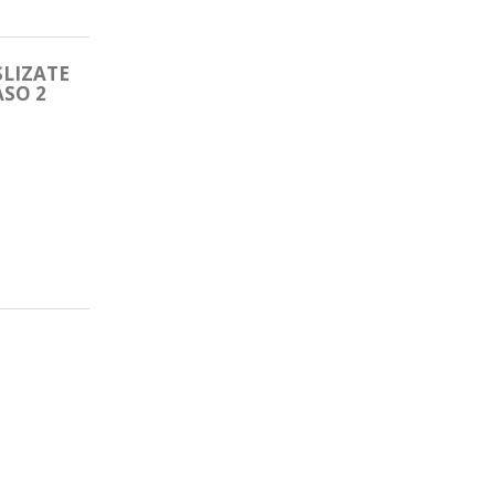
SLIZATE
ASO 2