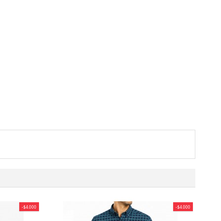
-$4.000
-$4.000