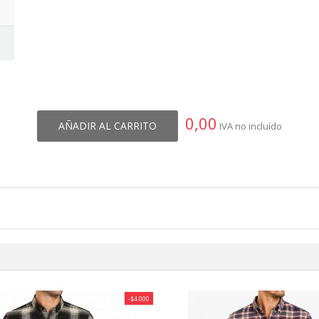
0,00
AÑADIR AL CARRITO
IVA no incluído
-$4.000