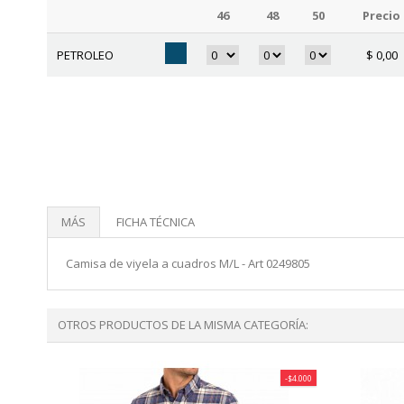
46
48
50
Precio
PETROLEO
$
0,00
MÁS
FICHA TÉCNICA
Camisa de viyela a cuadros M/L - Art 0249805
OTROS PRODUCTOS DE LA MISMA CATEGORÍA:
-$4.000
-$4.000