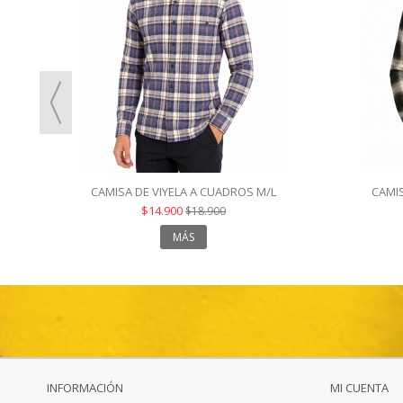
CAMISA DE VIYELA A CUADROS M/L
CAMIS
$14.900
$18.900
MÁS
INFORMACIÓN
MI CUENTA