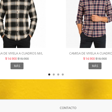
A DE VIYELA A CUADROS M/L
CAMISA DE VIYELA A CUADR
$14.900
$14.900
$18.900
$18.900
MÁS
MÁS
CONTACTO