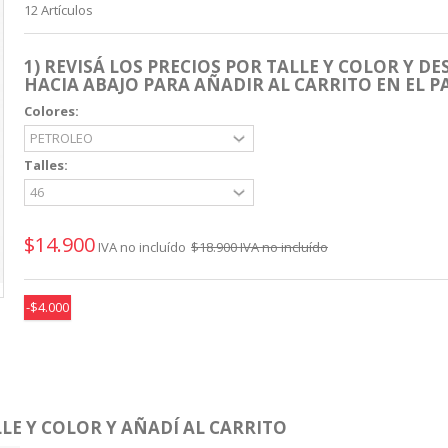
12
Artículos
1) REVISÁ LOS PRECIOS POR TALLE Y COLOR Y DE
HACIA ABAJO PARA AÑADIR AL CARRITO EN EL P
Colores:
Talles:
$14.900
IVA no incluído
$18.900
IVA no incluído
-$4.000
LE Y COLOR Y AÑADÍ AL CARRITO