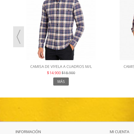
CAMISA DE VIYELA A CUADROS M/L
CAMIS
$14.900
$18.900
MÁS
INFORMACIÓN
MI CUENTA