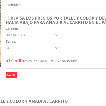
3
Artículos
1) REVISÁ LOS PRECIOS POR TALLE Y COLOR Y DE
HACIA ABAJO PARA AÑADIR AL CARRITO EN EL P
Colores:
Talles:
$14.900
IVA no incluído
$18.900
IVA no incluído
-$4.000
LE Y COLOR Y AÑADÍ AL CARRITO