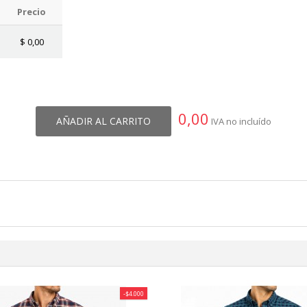
Precio
$
0,00
0,00
AÑADIR AL CARRITO
IVA no incluído
-$4.000