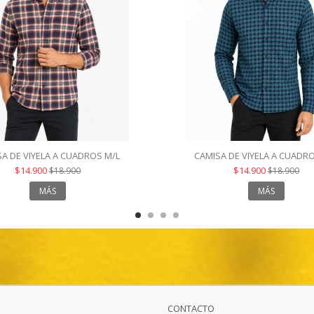
A DE VIYELA A CUADROS M/L
CAMISA DE VIYELA A CUADR
$14.900
$14.900
$18.900
$18.900
MÁS
MÁS
CONTACTO