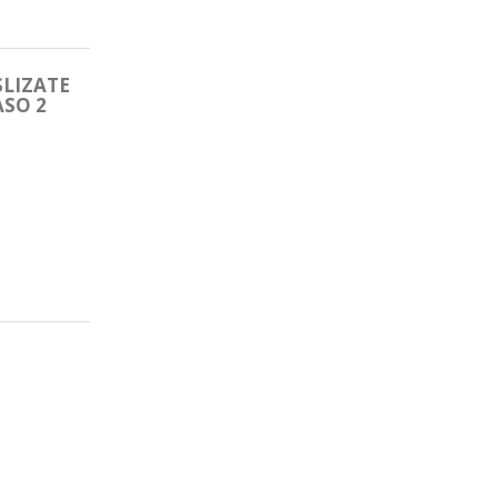
SLIZATE
ASO 2