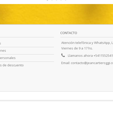
CONTACTO
Atención telefónica y WhatsApp, 
s
Viernes de 9 a 17 hs.
ones
Llamanos ahora
+5411552541
personales
Email:
contacto@jeancartieroggi.c
s de descuento