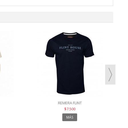
REMERA FLINT
$7.500
MÁS