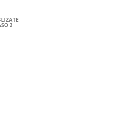
SLIZATE
ASO 2