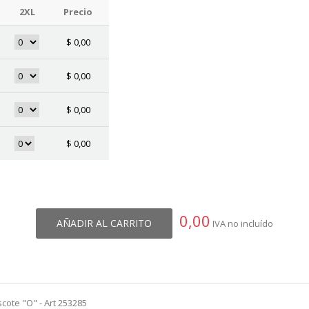
2XL
Precio
$
0,00
$
0,00
$
0,00
$
0,00
0,00
AÑADIR AL CARRITO
IVA no incluído
cote "O" - Art 253285