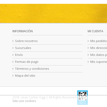
INFORMACIÓN
MI CUENTA
Sobre nosotros
Mis pedido
Sucursales
Mis direcci
Envío
Mis datos 
Formas de pago
Mis cupone
Términos y condiciones
Mapa del sitio
2018 - Jean Cartier Oggi
| All Rights Reserved
Site use cookies