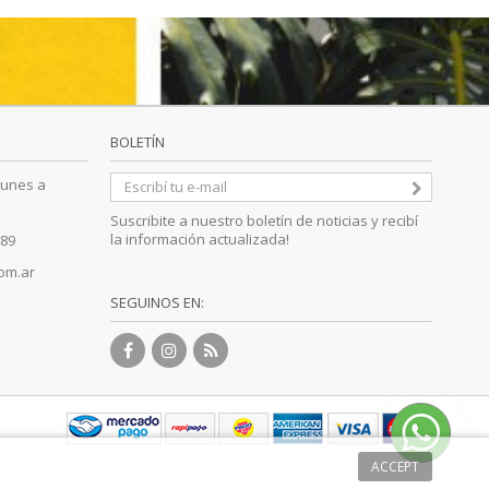
BOLETÍN
Lunes a
Suscribite a nuestro boletín de noticias y recibí
la información actualizada!
89
om.ar
SEGUINOS EN:
ACCEPT