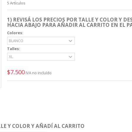
5
Artículos
1) REVISÁ LOS PRECIOS POR TALLE Y COLOR Y DE
HACIA ABAJO PARA AÑADIR AL CARRITO EN EL P
Colores:
Talles:
$7.500
IVA no incluído
LE Y COLOR Y AÑADÍ AL CARRITO