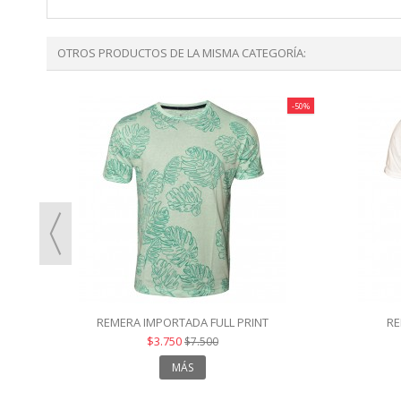
OTROS PRODUCTOS DE LA MISMA CATEGORÍA:
-50%
REMERA IMPORTADA FULL PRINT
RE
$3.750
$7.500
MÁS