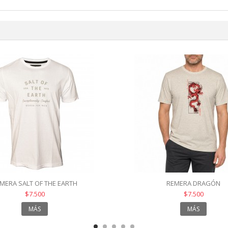
MERA SALT OF THE EARTH
REMERA DRAGÓN
$7.500
$7.500
MÁS
MÁS